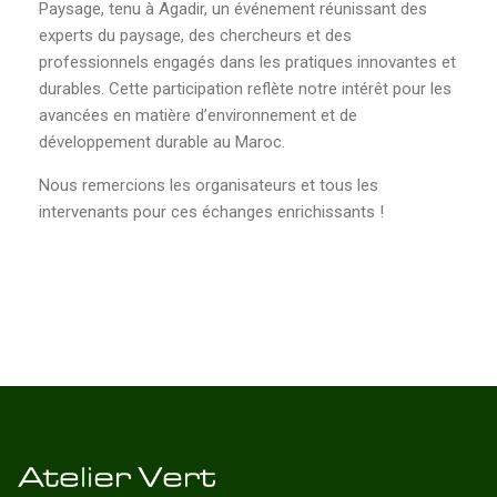
Paysage, tenu à Agadir, un événement réunissant des
experts du paysage, des chercheurs et des
professionnels engagés dans les pratiques innovantes et
durables. Cette participation reflète notre intérêt pour les
avancées en matière d’environnement et de
développement durable au Maroc.
Nous remercions les organisateurs et tous les
intervenants pour ces échanges enrichissants !